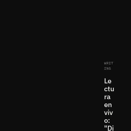
WRIT
ING
Le
ctu
ra
en
viv
o:
"Di