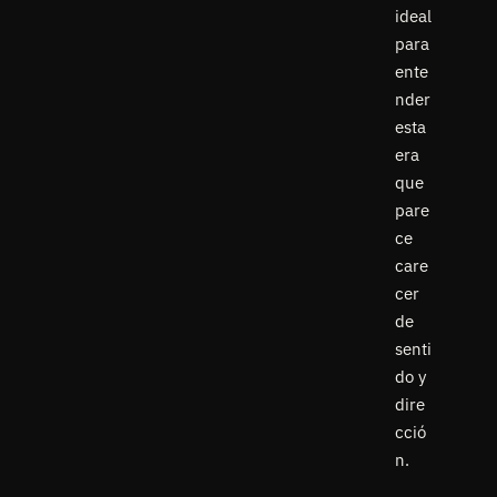
ideal
para
ente
nder
esta
era
que
pare
ce
care
cer
de
senti
do y
dire
cció
n.