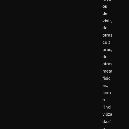
os
de
vivir
,
de
otras
cult
uras,
de
otras
meta
físic
as,
com
o
"inci
viliza
das"
o