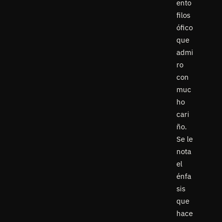
ento
filos
ófico
que
admi
ro
con
muc
ho
cari
ño.
Se le
nota
el
énfa
sis
que
hace