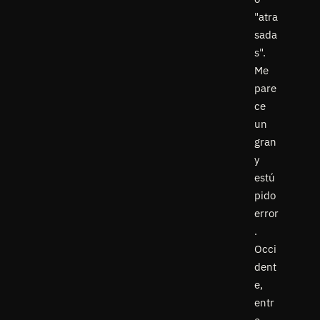
"atra
sada
s".
Me
pare
ce
un
gran
y
estú
pido
error
.
Occi
dent
e,
entr