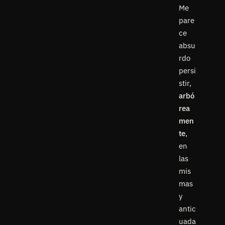
Me
pare
ce
absu
rdo
persi
stir,
arbó
rea
men
te
,
en
las
mis
mas
y
antic
uada